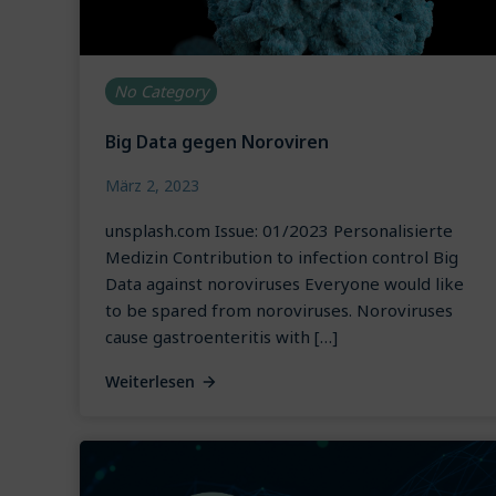
No Category
Big Data gegen Noroviren
März 2, 2023
unsplash.com Issue: 01/2023 Personalisierte
Medizin Contribution to infection control Big
Data against noroviruses Everyone would like
to be spared from noroviruses. Noroviruses
cause gastroenteritis with […]
Weiterlesen