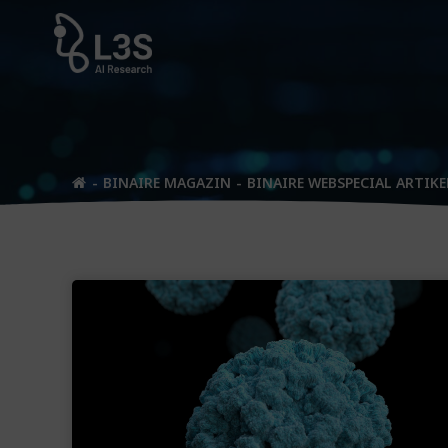
Zum
Inhalt
springen
BINAIRE MAGAZIN
BINAIRE WEBSPECIAL ARTIKE