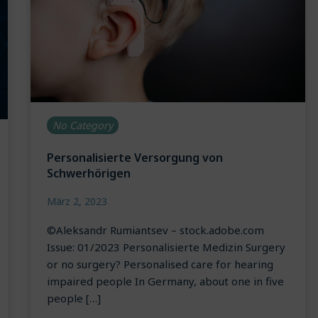
No Category
Personalisierte Versorgung von
Schwerhörigen
März 2, 2023
©Aleksandr Rumiantsev – stock.adobe.com
Issue: 01/2023 Personalisierte Medizin Surgery
or no surgery? Personalised care for hearing
impaired people In Germany, about one in five
people […]