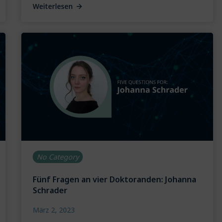
Weiterlesen
No Category
Fünf Fragen an vier Doktoranden: Johanna
Schrader
März 2, 2023