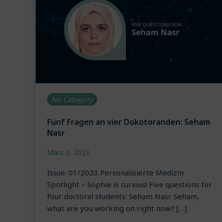
No Category
Fünf Fragen an vier Dokotoranden: Seham
Nasr
März 2, 2023
Issue: 01/2023 Personalisierte Medizin
Spotlight – Sophie is curious! Five questions for
four doctoral students: Seham Nasr Seham,
what are you working on right now? […]