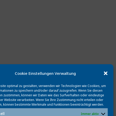
Cookie Einstellungen Verwaltung
ite optimal zu gestalten, verwenden wir Technologien wie Cookies, um
mationen zu speichern und/oder darauf zuzugreifen. Wenn Sie diesen
n zustimmen, können wir Daten wie das Surfverhalten oder eindeutige
ser Website verarbeiten. Wenn Sie Ihre Zustimmung nicht erteilen oder
n, können bestimmte Merkmale und Funktionen beeinträchtigt werden.
ell
Immer aktiv