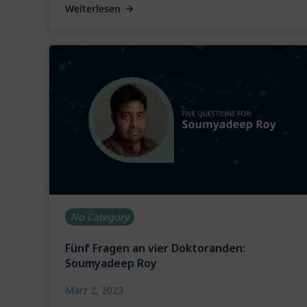
Weiterlesen
No Category
Fünf Fragen an vier Doktoranden:
Soumyadeep Roy
März 2, 2023