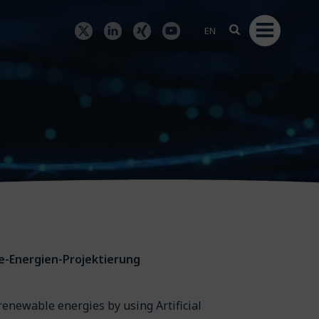
EN
are-Energien-Projektierung
renewable energies by using Artificial