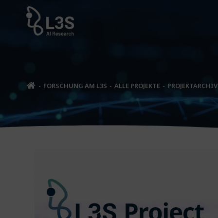
Zum
Inhalt
springen
FORSCHUNG AM L3S
ALLE PROJEKTE
PROJEKTARCHIV