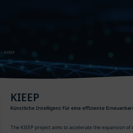
KIEEP
KIEEP
Künstliche Intelligenz für eine effiziente Erneuerb
The KIEEP project aims to accelerate the expansion of 