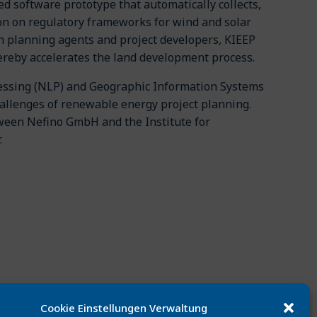
ed software prototype that automatically collects,
on on regulatory frameworks for wind and solar
 planning agents and project developers, KIEEP
hereby accelerates the land development process.
essing (NLP) and Geographic Information Systems
hallenges of renewable energy project planning.
tween Nefino GmbH and the Institute for
.
Cookie Einstellungen Verwaltung