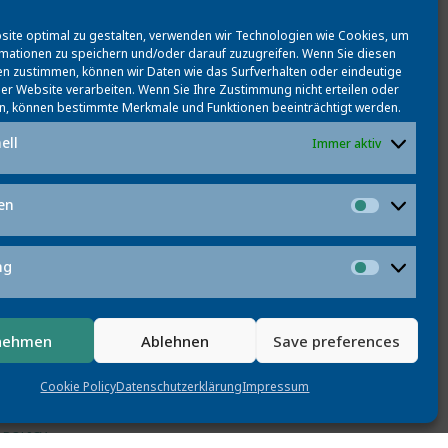
ite optimal zu gestalten, verwenden wir Technologien wie Cookies, um
mationen zu speichern und/oder darauf zuzugreifen. Wenn Sie diesen
n zustimmen, können wir Daten wie das Surfverhalten oder eindeutige
ser Website verarbeiten. Wenn Sie Ihre Zustimmung nicht erteilen oder
n, können bestimmte Merkmale und Funktionen beeinträchtigt werden.
ell
Immer aktiv
ken
Statistik
ng
Marketi
nehmen
Ablehnen
Save preferences
Cookie Policy
Datenschutzerklärung
Impressum
 POLICY