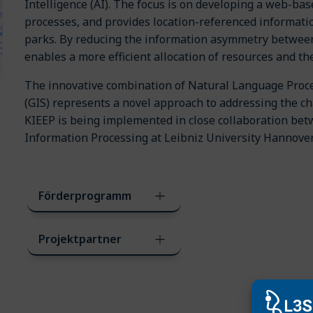
Intelligence (AI). The focus is on developing a web-bas
processes, and provides location-referenced informati
parks. By reducing the information asymmetry between
enables a more efficient allocation of resources and t
The innovative combination of Natural Language Proc
(GIS) represents a novel approach to addressing the c
KIEEP is being implemented in close collaboration be
Information Processing at Leibniz University Hannover
Förderprogramm
Projektpartner