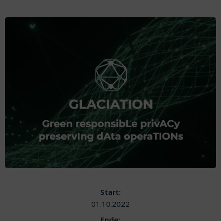
Start:
01.10.2022
Ende: