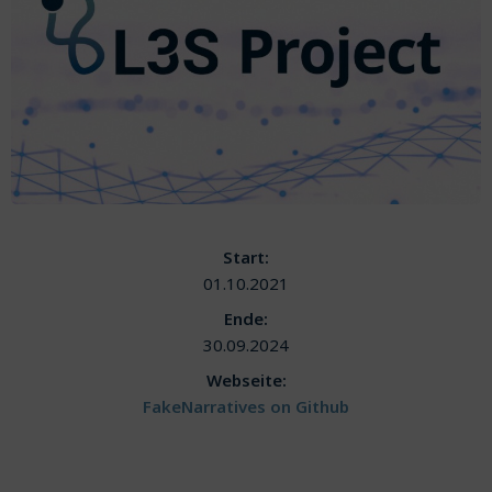
Start:
01.10.2021
Ende:
30.09.2024
Webseite:
FakeNarratives on Github