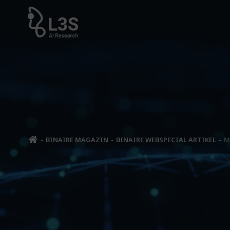
Zum
Inhalt
springen
BINAIRE MAGAZIN
BINAIRE WEBSPECIAL ARTIKEL
M