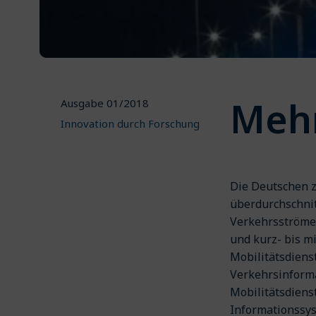
Mehr
Ausgabe 01/2018
Innovation durch Forschung
Die Deutschen z
überdurchschnit
Verkehrsströme 
und kurz- bis m
Mobilitätsdiens
Verkehrsinforma
Mobilitätsdienst
Informationssys