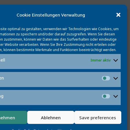
Cookie Einstellungen Verwaltung
ite optimal zu gestalten, verwenden wir Technologien wie Cookies, um
mationen zu speichern und/oder darauf zuzugreifen. Wenn Sie diesen
n zustimmen, können wir Daten wie das Surfverhalten oder eindeutige
ser Website verarbeiten. Wenn Sie Ihre Zustimmung nicht erteilen oder
n, können bestimmte Merkmale und Funktionen beeinträchtigt werden.
ell
Immer aktiv
ken
Statistik
ng
Marketi
nehmen
Ablehnen
Save preferences