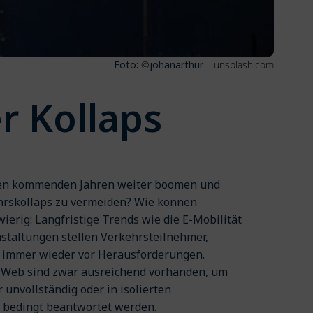
Foto:
©
johanarthur
– unsplash.com
r Kollaps
n den kommenden Jahren weiter boomen und
ehrskollaps zu vermeiden? Wie können
ierig: Langfristige Trends wie die E-Mobilität
nstaltungen stellen Verkehrsteilnehmer,
n immer wieder vor Herausforderungen.
l Web sind zwar ausreichend vorhanden, um
 unvollständig oder in isolierten
 bedingt beantwortet werden.