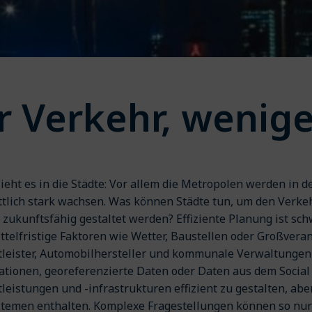
 Verkehr, wenige
ieht es in die Städte: Vor allem die Metropolen werden i
tlich stark wachsen. Was können Städte tun, um den Verk
zukunftsfähig gestaltet werden? Effiziente Planung ist schw
ittelfristige Faktoren wie Wetter, Baustellen oder Großvera
tleister, Automobilhersteller und kommunale Verwaltunge
tionen, georeferenzierte Daten oder Daten aus dem Socia
leistungen und -infrastrukturen effizient zu gestalten, aber
temen enthalten. Komplexe Fragestellungen können so nur