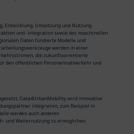
ung, Entwicklung, Umsetzung und Nutzung
raktion und -integration sowie des maschinellen
egionalen Daten fundierte Modelle und
erarbeitungswerkzeuge werden in einer
kehrsströmen, die zukunftsorientierte
für den öffentlichen Personennahverkehr und
gesetzt. Data4UrbanMobility wird innovative
ungspartner integrieren, zum Beispiel in
delle werden auch anderen
ch- und Weiternutzung zu ermöglichen.