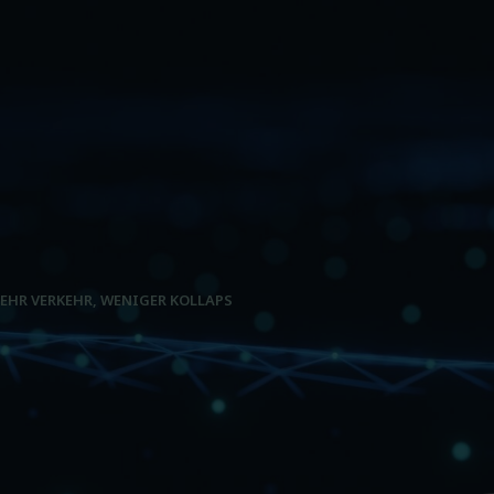
EHR VERKEHR, WENIGER KOLLAPS