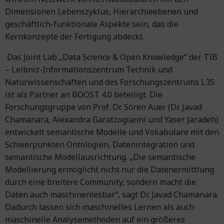
Dimensionen Lebenszyklus, Hierarchieebenen und
geschäftlich-funktionale Aspekte sein, das die
Kernkonzepte der Fertigung abdeckt.
Das Joint Lab „Data Science & Open Knowledge“ der TIB
– Leibniz-Informationszentrum Technik und
Naturwissenschaften und des Forschungszentrums L3S
ist als Partner an BOOST 4.0 beteiligt. Die
Forschungsgruppe von Prof. Dr. Sören Auer (Dr. Javad
Chamanara, Alexandra Garatzogianni und Yaser Jaradeh)
entwickelt semantische Modelle und Vokabulare mit den
Schwerpunkten Ontologien, Datenintegration und
semantische Modellausrichtung. „Die semantische
Modellierung ermöglicht nicht nur die Datenermittlung
durch eine breitere Community, sondern macht die
Daten auch maschinenlesbar“, sagt Dr. Javad Chamanara.
Dadurch lassen sich maschinelles Lernen als auch
maschinelle Analysemethoden auf ein größeres