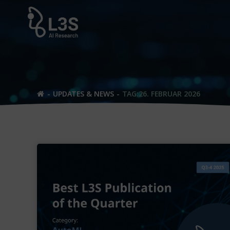
Zum
Inhalt
springen
UPDATES & NEWS
TAG:
26. FEBRUAR 2026