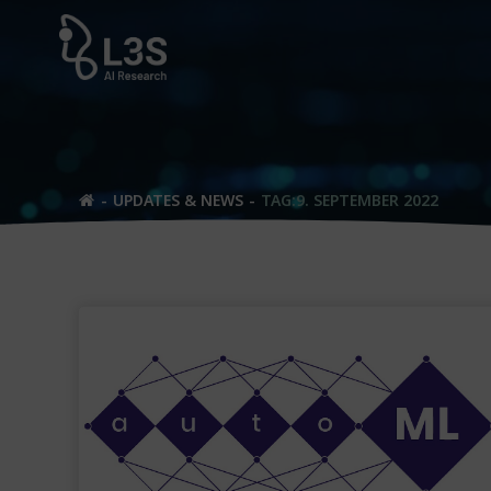
Zum
Inhalt
springen
UPDATES & NEWS
TAG:
9. SEPTEMBER 2022