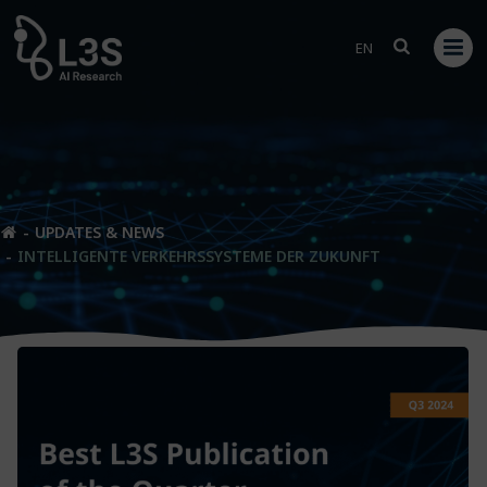
Zum
Inhalt
EN
springen
UPDATES & NEWS
INTELLIGENTE VERKEHRSSYSTEME DER ZUKUNFT