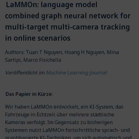
LaMMOn: language model
combined graph neural network for
multi-target multi-camera tracking
in online scenarios
Authors: Tuan T Nguyen, Hoang H Nguyen, Mina
Sartipi, Marco Fisichella
Machine Learning Journal
Veröffentlicht im
Das Papier in Kürze
:
Wir haben LaMMOn entwickelt, ein KI-System, das
Fahrzeuge in Echtzeit über mehrere städtische
Kameras verfolgt. Im Gegensatz zu bisherigen
Systemen nutzt LaMMOn fortschrittliche sprach- und
graphbasierte KI-Techniken, um sich automatisch und