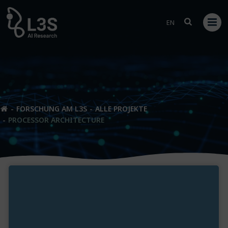
Zum
Inhalt
EN
springen
FORSCHUNG AM L3S
ALLE PROJEKTE
PROCESSOR ARCHITECTURE