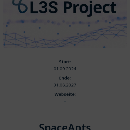
Start:
01.09.2024
Ende:
31.08.2027
Webseite:
–
SpaceAnts