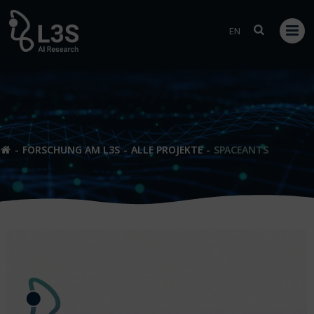
Zum
Inhalt
EN
springen
FORSCHUNG AM L3S
ALLE PROJEKTE
SPACEANTS