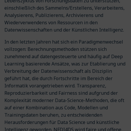
Lebenszyklus von Forschungsdaten zu unterstützen,
einschließlich des Sammelns/Erstellens, Verarbeitens,
Analysierens, Publizierens, Archivierens und
Wiederverwendens von Ressourcen in den
Datenwissenschaften und der Künstlichen Intelligenz.
In den letzten Jahren hat sich ein Paradigmenwechsel
vollzogen: Berechnungsmethoden stützen sich
zunehmend auf datengesteuerte und häufig auf Deep
Learning basierende Ansätze, was zur Etablierung und
Verbreitung der Datenwissenschaft als Disziplin
geführt hat, die durch Fortschritte im Bereich der
Informatik vorangetrieben wird. Transparenz,
Reproduzierbarkeit und Fairness sind aufgrund der
Komplexität moderner Data-Science-Methoden, die oft
auf einer Kombination aus Code, Modellen und
Trainingsdaten beruhen, zu entscheidenden
Herausforderungen für Data Science und künstliche
Intelligenz geworden. NFDI4DS wird faire und offene