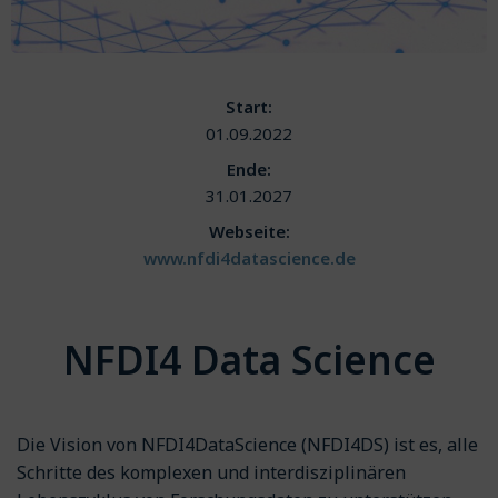
Start:
01.09.2022
Ende:
31.01.2027
Webseite:
www.nfdi4datascience.de
NFDI4 Data Science
Die Vision von NFDI4DataScience (NFDI4DS) ist es, alle
Schritte des komplexen und interdisziplinären