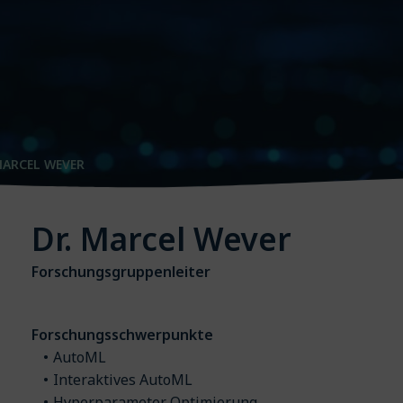
ARCEL WEVER
Dr. Marcel Wever
Forschungsgruppenleiter
Forschungsschwerpunkte
AutoML
Interaktives AutoML
Hyperparameter Optimierung