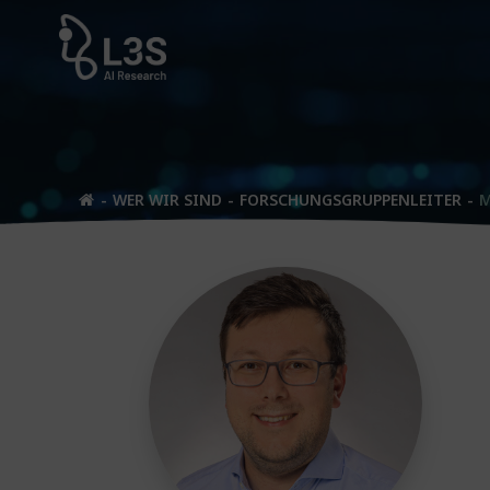
Zum
Inhalt
springen
WER WIR SIND
FORSCHUNGSGRUPPENLEITER
M