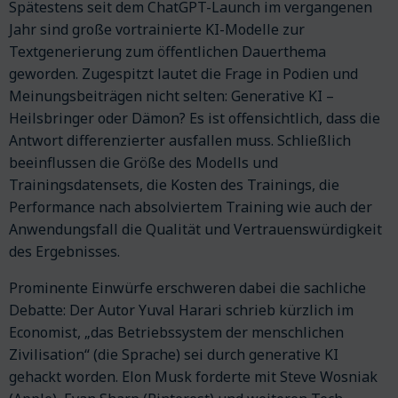
Spätestens seit dem ChatGPT-Launch im vergangenen
Jahr sind große vortrainierte KI-Modelle zur
Textgenerierung zum öffentlichen Dauerthema
geworden. Zugespitzt lautet die Frage in Podien und
Meinungsbeiträgen nicht selten: Generative KI –
Heilsbringer oder Dämon? Es ist offensichtlich, dass die
Antwort differenzierter ausfallen muss. Schließlich
beeinflussen die Größe des Modells und
Trainingsdatensets, die Kosten des Trainings, die
Performance nach absolviertem Training wie auch der
Anwendungsfall die Qualität und Vertrauenswürdigkeit
des Ergebnisses.
Prominente Einwürfe erschweren dabei die sachliche
Debatte: Der Autor Yuval Harari schrieb kürzlich im
Economist, „das Betriebssystem der menschlichen
Zivilisation“ (die Sprache) sei durch generative KI
gehackt worden. Elon Musk forderte mit Steve Wosniak