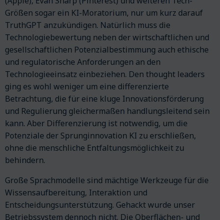
(Apple), Evan Sharp (Pinterest) und weiteren Tech-
Größen sogar ein KI-Moratorium, nur um kurz darauf
TruthGPT anzukündigen. Natürlich muss die
Technologiebewertung neben der wirtschaftlichen und
gesellschaftlichen Potenzialbestimmung auch ethische
und regulatorische Anforderungen an den
Technologieeinsatz einbeziehen. Den thought leaders
ging es wohl weniger um eine differenzierte
Betrachtung, die für eine kluge Innovationsförderung
und Regulierung gleichermaßen handlungsleitend sein
kann. Aber Differenzierung ist notwendig, um die
Potenziale der Sprunginnovation KI zu erschließen,
ohne die menschliche Entfaltungsmöglichkeit zu
behindern.
Große Sprachmodelle sind mächtige Werkzeuge für die
Wissensaufbereitung, Interaktion und
Entscheidungsunterstützung. Gehackt wurde unser
Betriebssystem dennoch nicht. Die Oberflächen- und