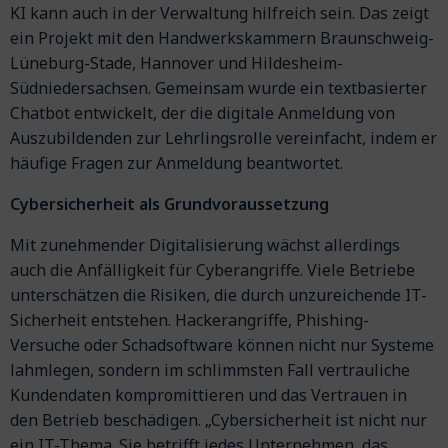
KI kann auch in der Verwaltung hilfreich sein. Das zeigt
ein Projekt mit den Handwerkskammern Braunschweig-
Lüneburg-Stade, Hannover und Hildesheim-
Südniedersachsen. Gemeinsam wurde ein textbasierter
Chatbot entwickelt, der die digitale Anmeldung von
Auszubildenden zur Lehrlingsrolle vereinfacht, indem er
häufige Fragen zur Anmeldung beantwortet.
Cybersicherheit als Grundvoraussetzung
Mit zunehmender Digitalisierung wächst allerdings
auch die Anfälligkeit für Cyberangriffe. Viele Betriebe
unterschätzen die Risiken, die durch unzureichende IT-
Sicherheit entstehen. Hackerangriffe, Phishing-
Versuche oder Schadsoftware können nicht nur Systeme
lahmlegen, sondern im schlimmsten Fall vertrauliche
Kundendaten kompromittieren und das Vertrauen in
den Betrieb beschädigen. „Cybersicherheit ist nicht nur
ein IT-Thema. Sie betrifft jedes Unternehmen, das