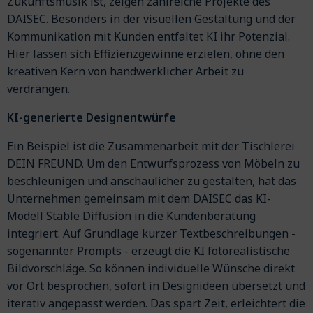
Zukunftsmusik ist, zeigen zahlreiche Projekte des
DAISEC. Besonders in der visuellen Gestaltung und der
Kommunikation mit Kunden entfaltet KI ihr Potenzial.
Hier lassen sich Effizienzgewinne erzielen, ohne den
kreativen Kern von handwerklicher Arbeit zu
verdrängen.
KI-generierte Designentwürfe
Ein Beispiel ist die Zusammenarbeit mit der Tischlerei
DEIN FREUND. Um den Entwurfsprozess von Möbeln zu
beschleunigen und anschaulicher zu gestalten, hat das
Unternehmen gemeinsam mit dem DAISEC das KI-
Modell Stable Diffusion in die Kundenberatung
integriert. Auf Grundlage kurzer Textbeschreibungen -
sogenannter Prompts - erzeugt die KI fotorealistische
Bildvorschläge. So können individuelle Wünsche direkt
vor Ort besprochen, sofort in Designideen übersetzt und
iterativ angepasst werden. Das spart Zeit, erleichtert die