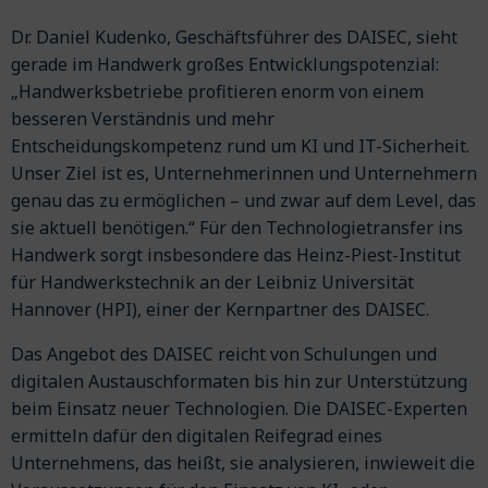
Dr. Daniel Kudenko, Geschäftsführer des DAISEC, sieht
gerade im Handwerk großes Entwicklungspotenzial:
„Handwerksbetriebe profitieren enorm von einem
besseren Verständnis und mehr
Entscheidungskompetenz rund um KI und IT-Sicherheit.
Unser Ziel ist es, Unternehmerinnen und Unternehmern
genau das zu ermöglichen – und zwar auf dem Level, das
sie aktuell benötigen.“ Für den Technologietransfer ins
Handwerk sorgt insbesondere das Heinz-Piest-Institut
für Handwerkstechnik an der Leibniz Universität
Hannover (HPI), einer der Kernpartner des DAISEC.
Das Angebot des DAISEC reicht von Schulungen und
digitalen Austauschformaten bis hin zur Unterstützung
beim Einsatz neuer Technologien. Die DAISEC-Experten
ermitteln dafür den digitalen Reifegrad eines
Unternehmens, das heißt, sie analysieren, inwieweit die