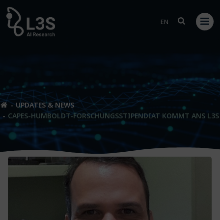
Zum
Inhalt
EN
springen
UPDATES & NEWS
CAPES-HUMBOLDT-FORSCHUNGSSTIPENDIAT KOMMT ANS L3S