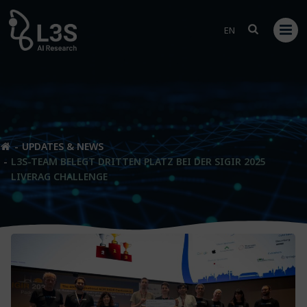
Zum
Inhalt
EN
springen
UPDATES & NEWS
L3S-TEAM BELEGT DRITTEN PLATZ BEI DER SIGIR 2025
LIVERAG CHALLENGE