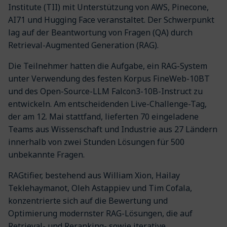
Institute (TII) mit Unterstützung von AWS, Pinecone,
AI71 und Hugging Face veranstaltet. Der Schwerpunkt
lag auf der Beantwortung von Fragen (QA) durch
Retrieval-Augmented Generation (RAG).
Die Teilnehmer hatten die Aufgabe, ein RAG-System
unter Verwendung des festen Korpus FineWeb-10BT
und des Open-Source-LLM Falcon3-10B-Instruct zu
entwickeln. Am entscheidenden Live-Challenge-Tag,
der am 12. Mai stattfand, lieferten 70 eingeladene
Teams aus Wissenschaft und Industrie aus 27 Ländern
innerhalb von zwei Stunden Lösungen für 500
unbekannte Fragen.
RAGtifier, bestehend aus William Xion, Hailay
Teklehaymanot, Oleh Astappiev und Tim Cofala,
konzentrierte sich auf die Bewertung und
Optimierung modernster RAG-Lösungen, die auf
Retrieval- und Reranking- sowie iterative